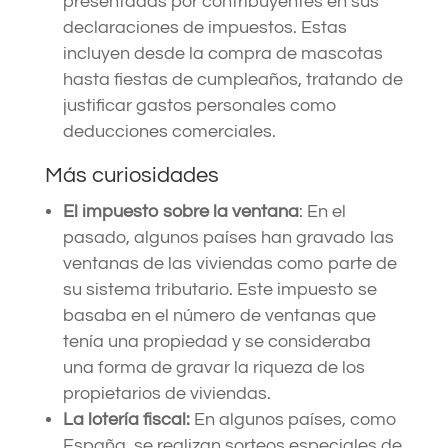
presentadas por contribuyentes en sus
declaraciones de impuestos. Estas
incluyen desde la compra de mascotas
hasta fiestas de cumpleaños, tratando de
justificar gastos personales como
deducciones comerciales.
Más curiosidades
El impuesto sobre la ventana
: En el
pasado, algunos países han gravado las
ventanas de las viviendas como parte de
su sistema tributario. Este impuesto se
basaba en el número de ventanas que
tenía una propiedad y se consideraba
una forma de gravar la riqueza de los
propietarios de viviendas.
La lotería fiscal:
En algunos países, como
España, se realizan sorteos especiales de