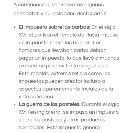
A continuación, se presentan algunas
anécdotas y curiosidades destacadas:
El impuesto sobre las barbas
: En el siglo
XVI, el zar Iván el Terrible de Rusia impuso
un impuesto sobre las barbas. Los
hombres que llevaban barba debían
pagar un impuesto, lo que llevó a muchos
a afeitarse para evitar la carga fiscal.
Esta medida extrema refleja cómo los
impuestos pueden afectar incluso a
aspectos aparentemente triviales de la
vida cotidiana.
La guerra de los pasteles
: Durante el siglo
XVIII en Inglaterra, se impuso un impuesto
sobre los pasteles y otros productos
horneados. Este impuesto generó