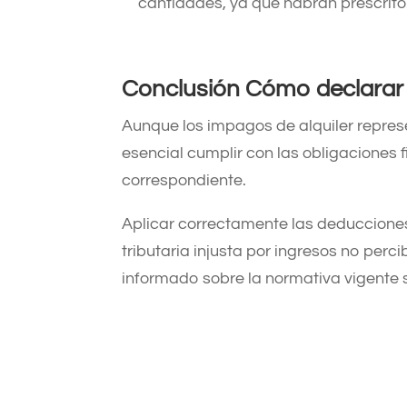
cantidades, ya que habrán prescrito.
Conclusión
Cómo declarar 
Aunque los impagos de alquiler represe
esencial cumplir con las obligaciones f
correspondiente.
Aplicar correctamente las deduccione
tributaria injusta por ingresos no pe
informado sobre la normativa vigente s