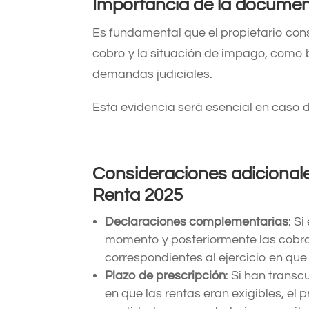
Importancia de la docume
Es fundamental que el propietario con
cobro y la situación de impago, como b
demandas judiciales.
Esta evidencia será esencial en caso d
Consideraciones adicional
Renta 2025
Declaraciones complementarias
: S
momento y posteriormente las cobr
correspondientes al ejercicio en que l
Plazo de prescripción
: Si han transc
en que las rentas eran exigibles, el 