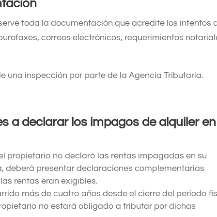
ntación
serve toda la documentación que acredite los intentos 
urofaxes, correos electrónicos, requerimientos notarial
e una inspección por parte de la Agencia Tributaria.​
es a
declarar los impagos de alquiler en
i el propietario no declaró las rentas impagadas en su
a, deberá presentar declaraciones complementarias
as rentas eran exigibles. ​
urrido más de cuatro años desde el cierre del período fi
propietario no estará obligado a tributar por dichas