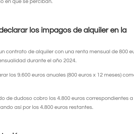
o en que se perciban. ​
declarar los impagos de alquiler en la
n contrato de alquiler con una renta mensual de 800 e
ensualidad durante el año 2024.
arar los 9.600 euros anuales (800 euros x 12 meses) co
o de dudoso cobro los 4.800 euros correspondientes a 
ndo así por los 4.800 euros restantes. ​