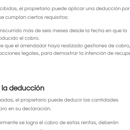
rcibidos, el propietario puede aplicar una deducción por
 cumplan ciertos requisitos:​
anscurrido más de seis meses desde la fecha en que la
oducido el cobro. ​
 que el arrendador haya realizado gestiones de cobro
cciones legales, para demostrar la intención de recup
 la deducción
adas, el propietario puede deducir las cantidades
o en su declaración.
ormente se logra el cobro de estas rentas, deberán