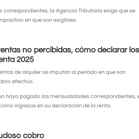
 correspondientes, la Agencia Tributaria exige que se
mpositivo en que son exigibles. ​
 rentas no percibidas, cómo
declarar lo
Renta 2025
rentas de alquiler se imputan al período en que son
obro efectivo.
no no haya pagado las mensualidades correspondientes, 
como ingresos en su declaración de la renta. ​
dudoso cobro