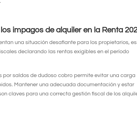
​
los impagos de alquiler en la Renta 20
ntan una situación desafiante para los propietarios, es
iscales declarando las rentas exigibles en el período
s por saldos de dudoso cobro permite evitar una carga
rcibidos. Mantener una adecuada documentación y estar
on claves para una correcta gestión fiscal de los alquil