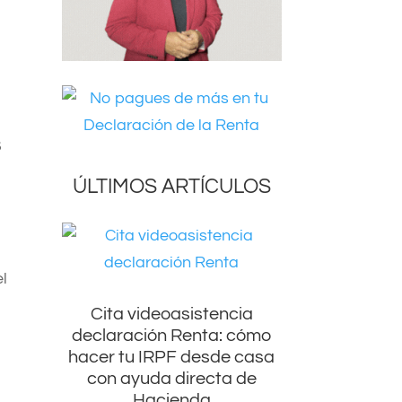
s
ÚLTIMOS ARTÍCULOS
el
Cita videoasistencia
declaración Renta: cómo
hacer tu IRPF desde casa
con ayuda directa de
Hacienda