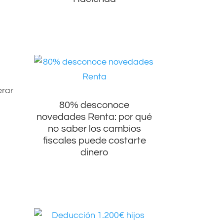
,
erar
80% desconoce
novedades Renta: por qué
no saber los cambios
fiscales puede costarte
dinero