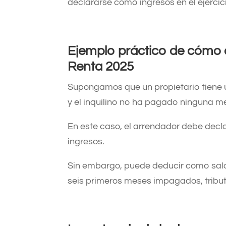
declararse como ingresos en el ejercici
Ejemplo práctico de cómo
Renta 2025
Supongamos que un propietario tiene u
y el inquilino no ha pagado ninguna m
En este caso, el arrendador debe decl
ingresos.
Sin embargo, puede deducir como sald
seis primeros meses impagados, tributa