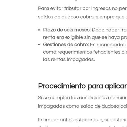
Para evitar tributar por ingresos no pe
saldos de dudoso cobro, siempre que se
Plazo de seis meses
: Debe haber tr
renta era exigible sin que se haya pr
Gestiones de cobro:
Es recomendable
como requerimientos fehacientes o a
las rentas impagadas.​
Procedimiento para aplicar
Si se cumplen las condiciones mencion
impagadas como saldo de dudoso cobr
Es importante destacar que, si posteri