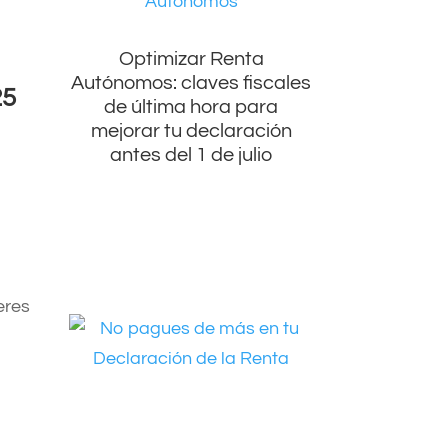
Optimizar Renta
Autónomos: claves fiscales
25
de última hora para
mejorar tu declaración
antes del 1 de julio
eres