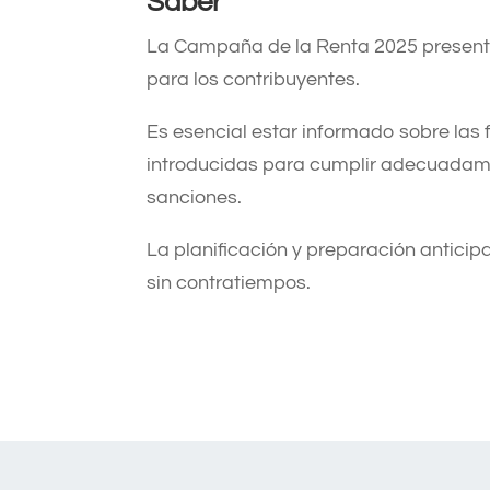
Saber
La Campaña de la Renta 2025 presenta
para los contribuyentes.
Es esencial estar informado sobre las
introducidas para cumplir adecuadamen
sanciones.
La planificación y preparación anticip
sin contratiempos.