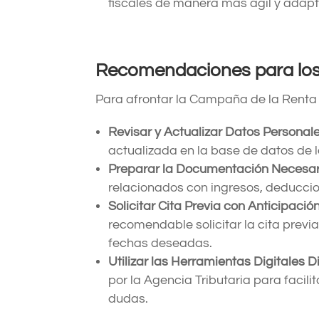
fiscales de manera más ágil y adapt
Recomendaciones para los
Para afrontar la Campaña de la Renta 
Revisar y Actualizar Datos Personal
actualizada en la base de datos de l
Preparar la Documentación Necesar
relacionados con ingresos, deduccio
Solicitar Cita Previa con Anticipació
recomendable solicitar la cita previa
fechas deseadas.
Utilizar las Herramientas Digitales D
por la Agencia Tributaria para facili
dudas.