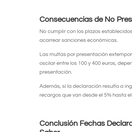
Consecuencias de No Prese
No cumplir con los plazos establecido
acarrear sanciones económicas.
Las multas por presentación extempor
oscilar entre los 100 y 400 euros, depe
presentación.
Además, si la declaración resulta a in
recargos que van desde el 5% hasta el
Conclusión Fechas Declara