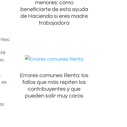
menores: cómo
beneficiarte de esta ayuda
de Hacienda si eres madre
trabajadora
ntes:
sté
ón.
.
Errores comunes Renta: los
fallos que más repiten los
, es
contribuyentes y que
pueden salir muy caros
as