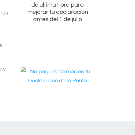
de última hora para
mejorar tu declaración
ones
antes del 1 de julio
s
a y