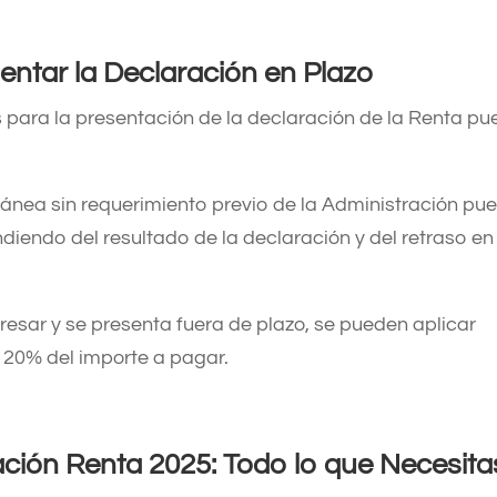
ntar la Declaración en Plazo
s para la presentación de la declaración de la Renta p
ánea sin requerimiento previo de la Administración pu
ndiendo del resultado de la declaración y del retraso en
gresar y se presenta fuera de plazo, se pueden aplicar
 20% del importe a pagar.
ción Renta 2025: Todo lo que Necesita