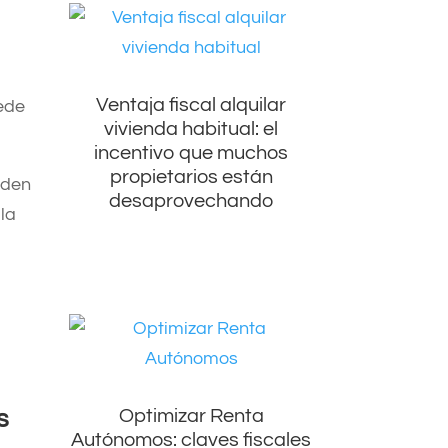
Ventaja fiscal alquilar
uede
vivienda habitual: el
incentivo que muchos
propietarios están
eden
desaprovechando
 la
Optimizar Renta
s
Autónomos: claves fiscales