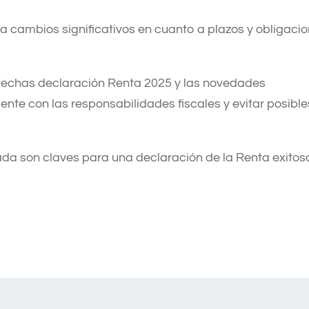
 cambios significativos en cuanto a plazos y obligaci
 fechas declaración Renta 2025 y las novedades
te con las responsabilidades fiscales y evitar posible
ada son claves para una declaración de la Renta exitos