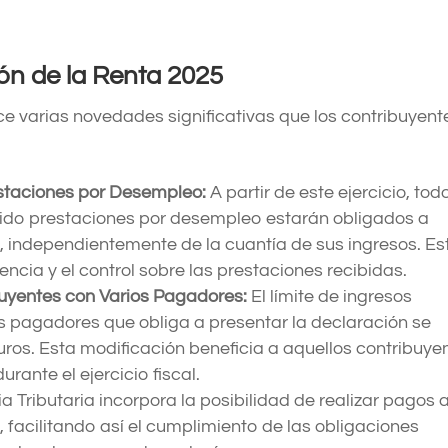
ón de la Renta 2025
 varias novedades significativas que los contribuyent
staciones por Desempleo:
A partir de este ejercicio, tod
ido prestaciones por desempleo estarán obligados a
a, independientemente de la cuantía de sus ingresos. Es
cia y el control sobre las prestaciones recibidas.
uyentes con Varios Pagadores:
El límite de ingresos
s pagadores que obliga a presentar la declaración se
uros. Esta modificación beneficia a aquellos contribuye
ante el ejercicio fiscal.
 Tributaria incorpora la posibilidad de realizar pagos 
, facilitando así el cumplimiento de las obligaciones