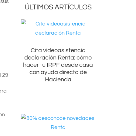
 sus
ÚLTIMOS ARTÍCULOS
Cita videoasistencia
declaración Renta: cómo
hacer tu IRPF desde casa
con ayuda directa de
l 29
Hacienda
ara
con