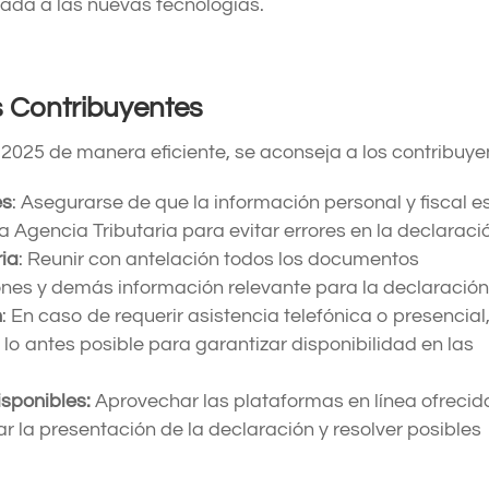
ada a las nuevas tecnologías.
 Contribuyentes
2025 de manera eficiente, se aconseja a los contribuye
es
: Asegurarse de que la información personal y fiscal e
a Agencia Tributaria para evitar errores en la declaraci
ia
: Reunir con antelación todos los documentos
nes y demás información relevante para la declaración
n
: En caso de requerir asistencia telefónica o presencial
 lo antes posible para garantizar disponibilidad en las
isponibles:
Aprovechar las plataformas en línea ofrecid
tar la presentación de la declaración y resolver posibles