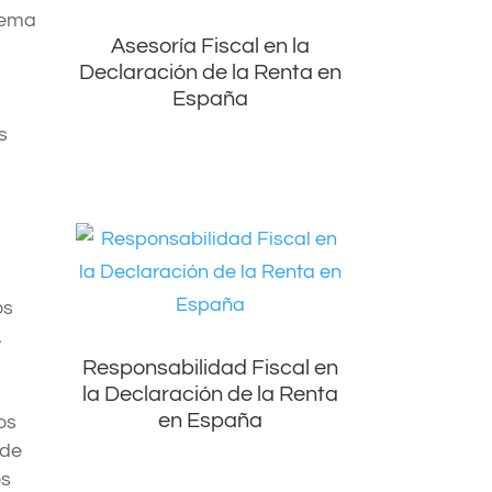
stema
Asesoría Fiscal en la
Declaración de la Renta en
España
s
os
.
Responsabilidad Fiscal en
la Declaración de la Renta
en España
os
 de
es