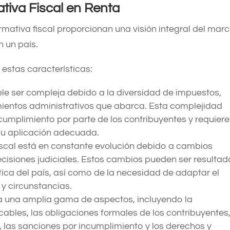
ativa Fiscal en Renta
ormativa fiscal proporcionan una visión integral del mar
n un país.
 estas características:
ele ser compleja debido a la diversidad de impuestos,
ientos administrativos que abarca. Esta complejidad
 cumplimiento por parte de los contribuyentes y requiere
su aplicación adecuada.
scal está en constante evolución debido a cambios
 decisiones judiciales. Estos cambios pueden ser resulta
tica del país, así como de la necesidad de adaptar el
 y circunstancias.
a una amplia gama de aspectos, incluyendo la
ables, las obligaciones formales de los contribuyentes,
, las sanciones por incumplimiento y los derechos y