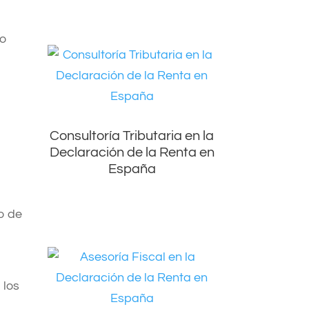
co
Consultoría Tributaria en la
Declaración de la Renta en
España
do de
 los