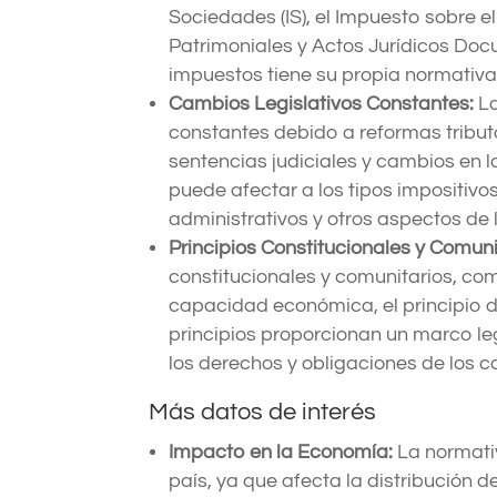
Sociedades (IS), el Impuesto sobre e
Patrimoniales y Actos Jurídicos Doc
impuestos tiene su propia normativa 
Cambios Legislativos Constantes:
La
constantes debido a reformas tribut
sentencias judiciales y cambios en l
puede afectar a los tipos impositivo
administrativos y otros aspectos de l
Principios Constitucionales y Comuni
constitucionales y comunitarios, como
capacidad económica, el principio de
principios proporcionan un marco leg
los derechos y obligaciones de los c
Más datos de interés
Impacto en la Economía:
La normativ
país, ya que afecta la distribución de