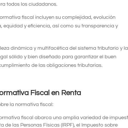
ara todos los ciudadanos.
normativa fiscal incluyen su complejidad, evolución
a, equidad y eficiencia, así como su transparencia y
aleza dinámica y multifacética del sistema tributario y l
gal sólido y bien diseñado para garantizar el buen
cumplimiento de las obligaciones tributarias.
Normativa Fiscal en Renta
bre la normativa fiscal:
ormativa fiscal abarca una amplia variedad de impuest
a de las Personas Físicas (IRPF), el Impuesto sobre