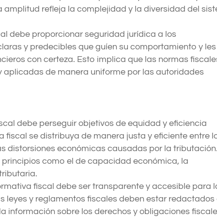
a amplitud refleja la complejidad y la diversidad del si
al debe proporcionar seguridad jurídica a los
 claras y predecibles que guíen su comportamiento y les
ncieros con certeza. Esto implica que las normas fiscale
y aplicadas de manera uniforme por las autoridades
scal debe perseguir objetivos de equidad y eficiencia
fiscal se distribuya de manera justa y eficiente entre l
as distorsiones económicas causadas por la tributación
e principios como el de capacidad económica, la
tributaria.
rmativa fiscal debe ser transparente y accesible para l
las leyes y reglamentos fiscales deben estar redactados
a información sobre los derechos y obligaciones fiscal