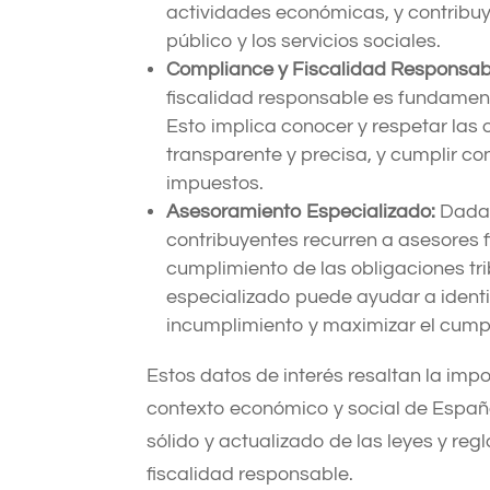
actividades económicas, y contribuy
público y los servicios sociales.
Compliance y Fiscalidad Responsab
fiscalidad responsable es fundament
Esto implica conocer y respetar las 
transparente y precisa, y cumplir c
impuestos.
Asesoramiento Especializado:
Dada 
contribuyentes recurren a asesores f
cumplimiento de las obligaciones tri
especializado puede ayudar a identif
incumplimiento y maximizar el cumpl
Estos datos de interés resaltan la impo
contexto económico y social de Españ
sólido y actualizado de las leyes y reg
fiscalidad responsable.