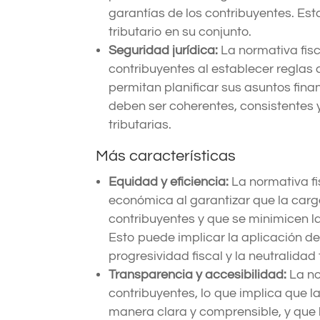
garantías de los contribuyentes. Est
tributario en su conjunto.
Seguridad jurídica:
La normativa fisc
contribuyentes al establecer reglas
permitan planificar sus asuntos fina
deben ser coherentes, consistentes 
tributarias.
Más características
Equidad y eficiencia:
La normativa fi
económica al garantizar que la carga 
contribuyentes y que se minimicen l
Esto puede implicar la aplicación d
progresividad fiscal y la neutralidad 
Transparencia y accesibilidad:
La no
contribuyentes, lo que implica que 
manera clara y comprensible, y que l