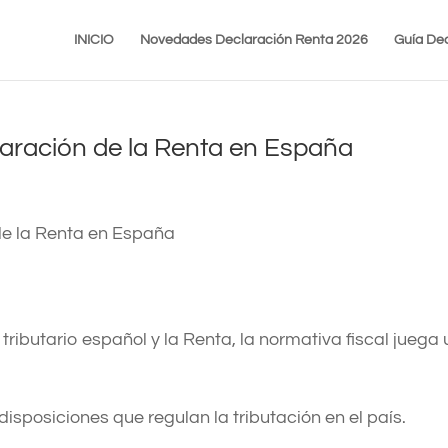
INICIO
Novedades Declaración Renta 2026
Guía Dec
laración de la Renta en España
ributario español y la Renta, la normativa fiscal juega 
disposiciones que regulan la tributación en el país.