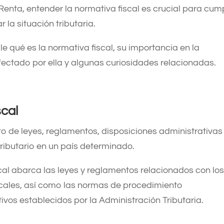
Renta, entender la normativa fiscal es crucial para cump
r la situación tributaria.
le qué es la normativa fiscal, su importancia en la
fectado por ella y algunas curiosidades relacionadas.
scal
nto de leyes, reglamentos, disposiciones administrativas
tributario en un país determinado.
cal abarca las leyes y reglamentos relacionados con lo
ocales, así como las normas de procedimiento
ativos establecidos por la Administración Tributaria.