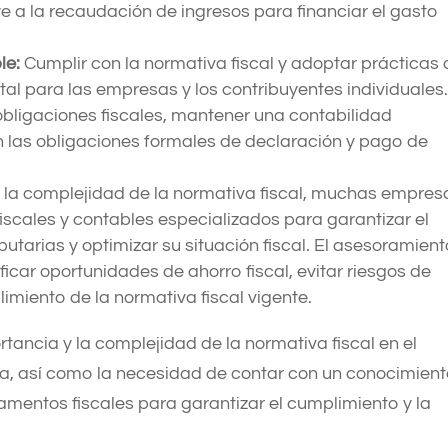
e a la recaudación de ingresos para financiar el gasto
le:
Cumplir con la normativa fiscal y adoptar prácticas 
al para las empresas y los contribuyentes individuales
obligaciones fiscales, mantener una contabilidad
on las obligaciones formales de declaración y pago de
la complejidad de la normativa fiscal, muchas empres
iscales y contables especializados para garantizar el
butarias y optimizar su situación fiscal. El asesoramien
icar oportunidades de ahorro fiscal, evitar riesgos de
imiento de la normativa fiscal vigente.
rtancia y la complejidad de la normativa fiscal en el
a, así como la necesidad de contar con un conocimien
lamentos fiscales para garantizar el cumplimiento y la