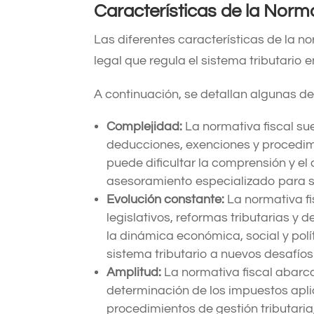
Características de la Norm
Las diferentes características de la n
legal que regula el sistema tributario e
A continuación, se detallan algunas de
Complejidad:
La normativa fiscal su
deducciones, exenciones y procedim
puede dificultar la comprensión y el
asesoramiento especializado para 
Evolución constante:
La normativa fi
legislativos, reformas tributarias y
la dinámica económica, social y polí
sistema tributario a nuevos desafíos
Amplitud:
La normativa fiscal abarc
determinación de los impuestos aplic
procedimientos de gestión tributaria