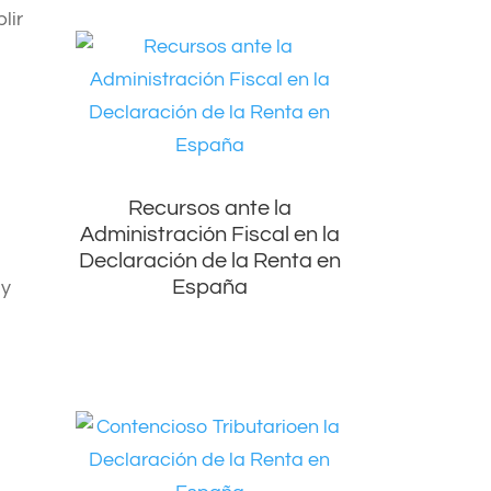
lir
Recursos ante la
Administración Fiscal en la
Declaración de la Renta en
España
 y
s