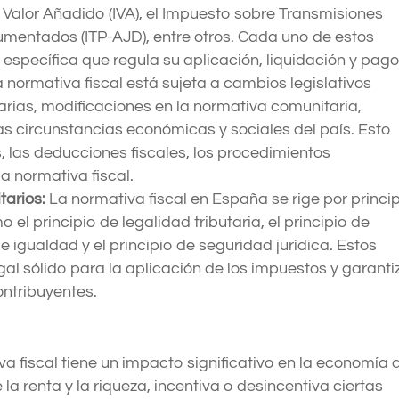
l Valor Añadido (IVA), el Impuesto sobre Transmisiones
umentados (ITP-AJD), entre otros. Cada uno de estos
específica que regula su aplicación, liquidación y pago
 normativa fiscal está sujeta a cambios legislativos
arias, modificaciones en la normativa comunitaria,
as circunstancias económicas y sociales del país. Esto
s, las deducciones fiscales, los procedimientos
a normativa fiscal.
tarios:
La normativa fiscal en España se rige por princi
 el principio de legalidad tributaria, el principio de
 igualdad y el principio de seguridad jurídica. Estos
al sólido para la aplicación de los impuestos y garanti
ontribuyentes.
a fiscal tiene un impacto significativo en la economía 
 la renta y la riqueza, incentiva o desincentiva ciertas